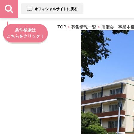
オフィシャルサイトに戻る
TOP
募集情報一覧
湖聖会 事業本
条件検索は
こちらをクリック！