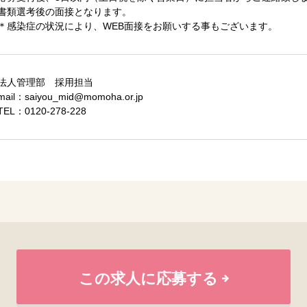
書類選考後の面接となります。
＊感染症の状況により、WEB面接をお願いする事もございます。
法人管理部 採用担当
mail：saiyou_mid@momoha.or.jp
TEL：0120-278-228
この求人に応募する