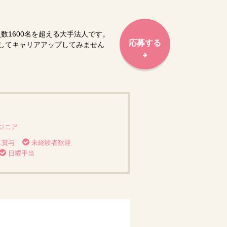
数1600名を超える大手法人です。
応募する
してキャリアアップしてみません
ジニア
算賞与
未経験者歓迎
日曜手当