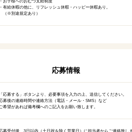
・お子様へのおむつ支給制度
・有給休暇の他に、リフレッシュ休暇・ハッピー休暇あり。
（※別途規定あり）
応募情報
「応募する」ボタンより、必要事項を入力の上、送信してください。
応募後の連絡時間や連絡方法（電話・メール・SMS）など
ご希望があれば備考欄へのご記入をお願い致します。
応募受付後、3日以内（土日祝を除く営業日）に担当者からご連絡致し