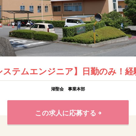
システムエンジニア】日勤のみ！経
湖聖会 事業本部
この求人に応募する