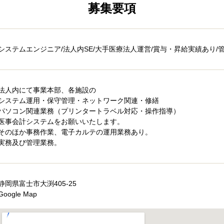
募集要項
システムエンジニア/法人内SE/大手医療法人運営/賞与・昇給実績あり/
法人内にて事業本部、各施設の
システム運用・保守管理・ネットワーク関連・修繕
パソコン関連業務（プリンタートラベル対応・操作指導）
医事会計システムをお願いいたします。
そのほか事務作業、電子カルテの運用業務あり。
実務及び管理業務。
静岡県富士市大渕405-25
Google Map