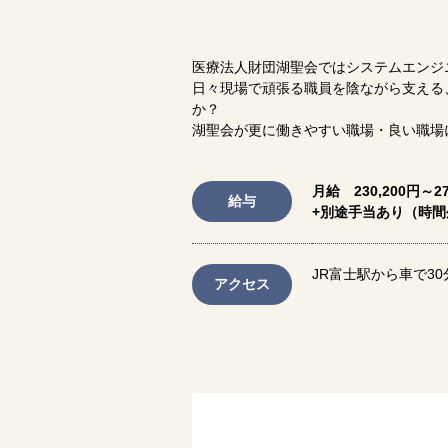
医療法人財団湖聖会ではシステムエンジニ
日々現場で頑張る職員を陰ながら支える
か？
湖聖会が更に働きやすい職場・良い職場
月給 230,200円～27
給与
+別途手当あり（時
JR富士駅から車で30
アクセス