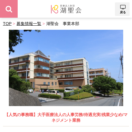
戻る
TOP
募集情報一覧
湖聖会 事業本部
【人気の事務職】大手医療法人の人事労務/待遇充実/残業少なめ/マ
ネジメント業務