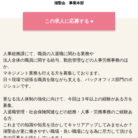
湖聖会 事業本部
この求人に応募する
人事総務課にて、職員の入退職に関わる業務や
法人全体の職員に関する給与、勤怠管理などの人事労務事務のほ
か、
マネジメント業務も行える方を募集しております。
日々現場で頑張る職員を陰ながら支える、バックオフィス部門のポ
ジションです。
更なる法人体制の強化に向けて、今回は３年以上の経験がある方を
募集。
入退職管理・社会保険関連などの総務・人事・労務事務のご経験あ
る方、
これまでの知識や知見を活かしてキャリアアップしてみませんか？
湖聖会が更に働きやすい職場・良い職場になる為に尽力して頂ける
方の応募をお待ちしています！