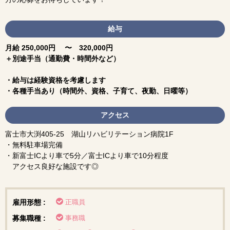
給与
月給 250,000円 〜 320,000円
＋別途手当（通勤費・時間外など）
・給与は経験資格を考慮します
・各種手当あり（時間外、資格、子育て、夜勤、日曜等）
アクセス
富士市大渕405-25 湖山リハビリテーション病院1F
・無料駐車場完備
・新富士ICより車で5分／富士ICより車で10分程度
アクセス良好な施設です◎
雇用形態 :
正職員
募集職種 :
事務職