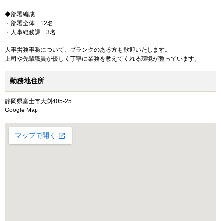
◆部署編成
・部署全体…12名
・人事総務課…3名
人事労務事務について、ブランクのある方も歓迎いたします。
上司や先輩職員が優しく丁寧に業務を教えてくれる環境が整っています。
勤務地住所
静岡県富士市大渕405-25
Google Map
大きな地図で見る