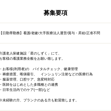
募集要項
【日勤帯勤務】看護/老健/大手医療法人運営/賞与・昇給/正准不問
介護老人保健施設「星のしずく」にて、
お客様の看護業務全般をお願い致します。
・お客様(利用者)の バイタルチェック、健康管理
・褥瘡措置、喀痰吸引、 インシュリン注射などの医療行為
・服薬管理、口腔ケア、急変時対応
・医師をはじめとした多職種との連携
・日常生活内でのケア(一部)など
※未経験の方、ブランクのある方も歓迎致します。