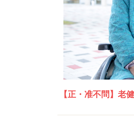
【正・准不問】老