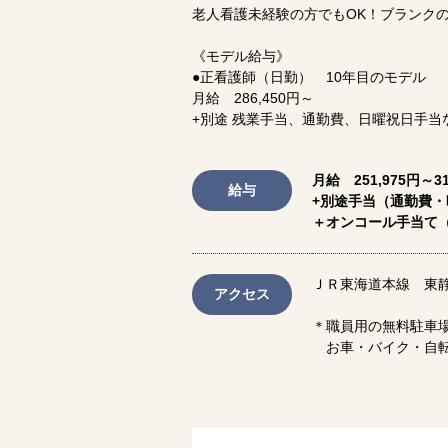
老人看護未経験の方でもOK！ブランク
《モデル給与》
●正看護師（日勤） 10年目のモデル
月給 286,450円～
+別途 残業手当、通勤費、日曜祝日手当
月給 251,975円～31
給与
+別途手当（通勤費
＋オンコール手当て
ＪＲ東海道本線 東静
アクセス
＊職員用の無料駐車
お車・バイク・自転