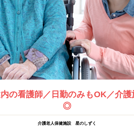
健内の看護師／日勤のみもOK／介護
◎
介護老人保健施設 星のしずく