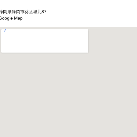
静岡県静岡市葵区城北87
Google Map
大きな地図で見る