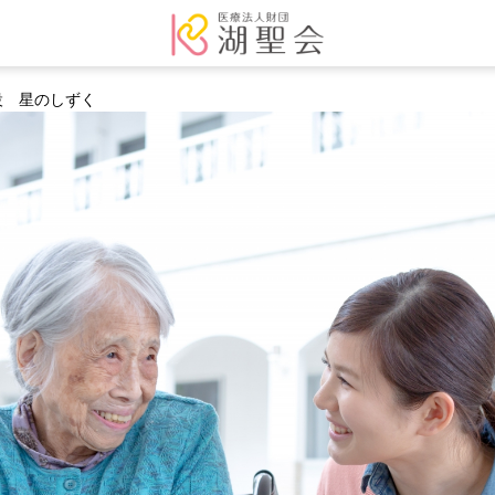
設 星のしずく