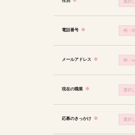
性別
選択
電話番号
メールアドレス
現在の職業
選択
応募のきっかけ
選択