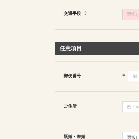
交通手段
選択
任意項目
郵便番号
〒
ご住所
既婚・未婚
選択