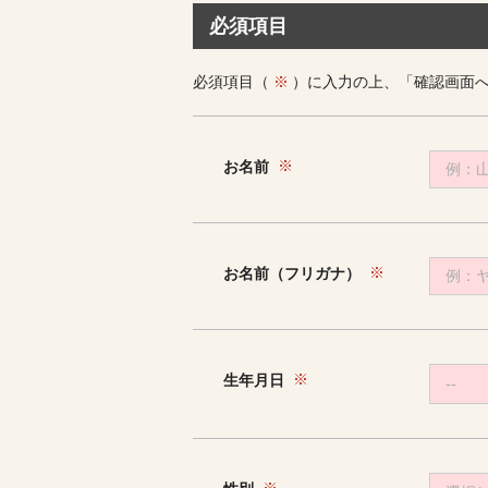
必須項目
必須項目（
）に入力の上、「確認画面
お名前
お名前（フリガナ）
生年月日
--