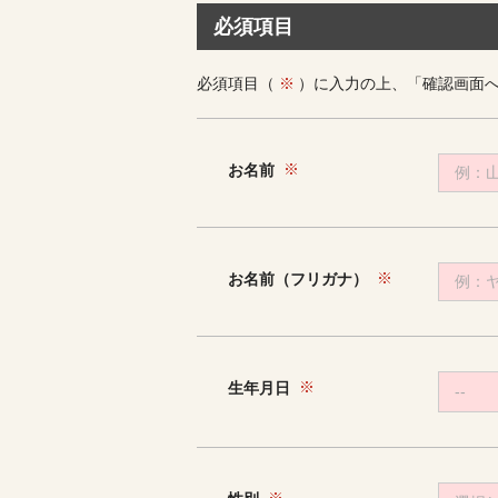
必須項目
必須項目（
）に入力の上、「確認画面
お名前
お名前（フリガナ）
生年月日
--