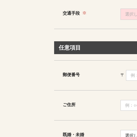
交通手段
選択
任意項目
郵便番号
〒
ご住所
既婚・未婚
選択