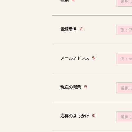
性別
選択
電話番号
メールアドレス
現在の職業
選択
応募のきっかけ
選択