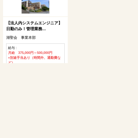
【法人内システムエンジニア】
日勤のみ！管理業務...
湖聖会 事業本部
給与 :
月給 375,000円～500,000円
+別途手当あり（時間外、通勤費な
ど）
募集職種 :
システムエンジニア
応募する
詳細を見る
情報更新日 ｜ 2026.05.28