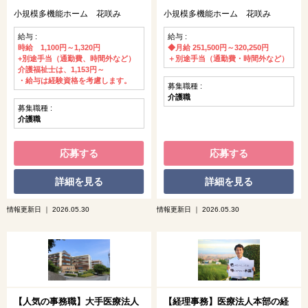
小規模多機能ホーム 花咲み
小規模多機能ホーム 花咲み
給与 :
給与 :
時給 1,100円～1,320円
◆月給 251,500円～320,250円
+別途手当（通勤費、時間外など）
＋別途手当（通勤費・時間外など）
介護福祉士は、1,153円～
・給与は経験資格を考慮します。
募集職種 :
介護職
募集職種 :
介護職
応募する
応募する
詳細を見る
詳細を見る
情報更新日 ｜ 2026.05.30
情報更新日 ｜ 2026.05.30
【人気の事務職】大手医療法人
【経理事務】医療法人本部の経