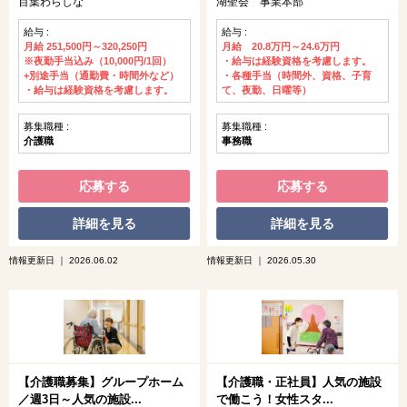
百葉わらしな
湖聖会 事業本部
給与 :
給与 :
月給 251,500円～320,250円
月給 20.8万円～24.6万円
※夜勤手当込み（10,000円/1回）
・給与は経験資格を考慮します。
+別途手当（通勤費・時間外など）
・各種手当（時間外、資格、子育
・給与は経験資格を考慮します。
て、夜勤、日曜等）
募集職種 :
募集職種 :
介護職
事務職
応募する
応募する
詳細を見る
詳細を見る
情報更新日 ｜ 2026.06.02
情報更新日 ｜ 2026.05.30
【介護職募集】グループホーム
【介護職・正社員】人気の施設
／週3日～人気の施設...
で働こう！女性スタ...