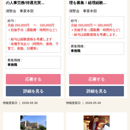
の人事労務/待遇充実...
理を募集！経理経験...
湖聖会 事業本部
湖聖会 事業本部
給与 :
給与 :
月給 250,000円 〜 320,000円
月給 250,000円 〜 280,000円
＋別途手当（通勤費・時間外など）
＋別途手当（通勤費・時間外など）
・給与は経験資格を考慮します。
・給与は経験資格を考慮します
・各種手当あり（時間外、資格、子
募集職種 :
育て、夜勤、日曜等）
事務職
募集職種 :
事務職
応募する
応募する
詳細を見る
詳細を見る
情報更新日 ｜ 2026.05.30
情報更新日 ｜ 2026.05.30